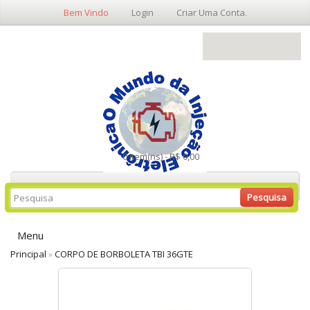
Bem Vindo
Login
Criar Uma Conta
.
0 item(ns) - R$ 0,00
Pesquisa
Menu
Principal
»
CORPO DE BORBOLETA TBI 36GTE