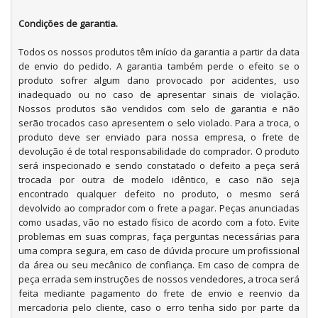
Condições de garantia.
Todos os nossos produtos têm início da garantia a partir da data
de envio do pedido. A garantia também perde o efeito se o
produto sofrer algum dano provocado por acidentes, uso
inadequado ou no caso de apresentar sinais de violação.
Nossos produtos são vendidos com selo de garantia e não
serão trocados caso apresentem o selo violado. Para a troca, o
produto deve ser enviado para nossa empresa, o frete de
devolução é de total responsabilidade do comprador. O produto
será inspecionado e sendo constatado o defeito a peça será
trocada por outra de modelo idêntico, e caso não seja
encontrado qualquer defeito no produto, o mesmo será
devolvido ao comprador com o frete a pagar. Peças anunciadas
como usadas, vão no estado físico de acordo com a foto. Evite
problemas em suas compras, faça perguntas necessárias para
uma compra segura, em caso de dúvida procure um profissional
da área ou seu mecânico de confiança. Em caso de compra de
peça errada sem instruções de nossos vendedores, a troca será
feita mediante pagamento do frete de envio e reenvio da
mercadoria pelo cliente, caso o erro tenha sido por parte da