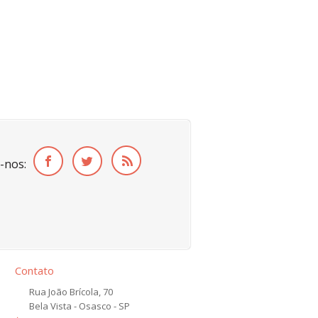
-nos:
Contato
Rua João Brícola, 70
Bela Vista - Osasco - SP