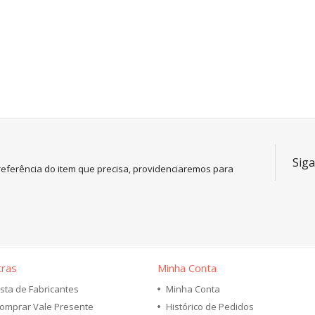
Siga
referência do item que precisa, providenciaremos para
tras
Minha Conta
ista de Fabricantes
Minha Conta
omprar Vale Presente
Histórico de Pedidos