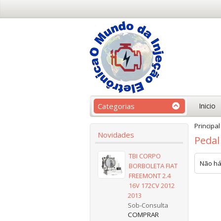
Categorias
Inicio
Principal
Novidades
Pedal
TBI CORPO
Não há
BORBOLETA FIAT
FREEMONT 2.4
16V 172CV 2012
2013
Sob-Consulta