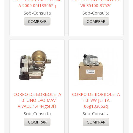
A 2009 06f133062q
V6 35100-37620
Sob-Consulta
Sob-Consulta
CORPO DE BORBOLETA
CORPO DE BORBOLETA
TBI UNO EVO MAV
TBI VW JETTA
VIVACE 1.4 44gte3f1
06g133062q
Sob-Consulta
Sob-Consulta