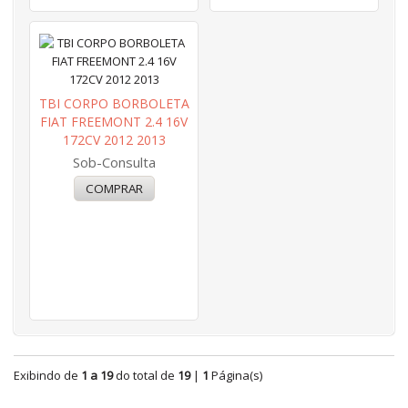
TBI CORPO BORBOLETA
FIAT FREEMONT 2.4 16V
172CV 2012 2013
Sob-Consulta
Exibindo de
1 a 19
do total de
19
|
1
Página(s)