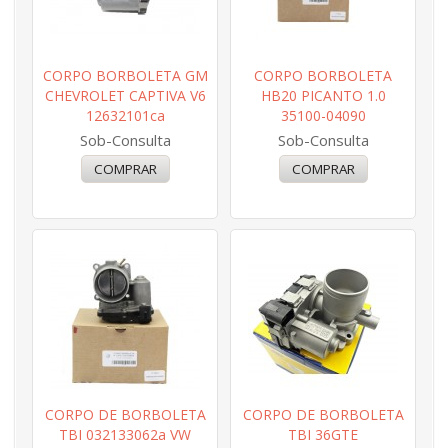
CORPO BORBOLETA GM
CORPO BORBOLETA
CHEVROLET CAPTIVA V6
HB20 PICANTO 1.0
12632101ca
35100-04090
Sob-Consulta
Sob-Consulta
CORPO DE BORBOLETA
CORPO DE BORBOLETA
TBI 032133062a VW
TBI 36GTE