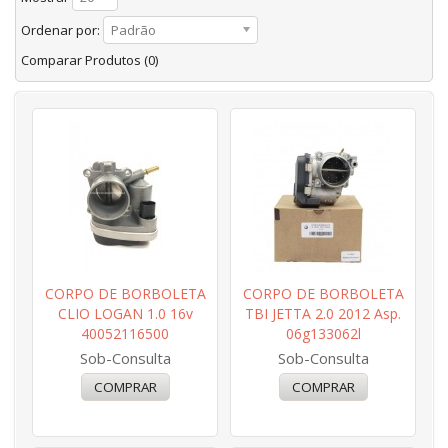
Ordenar por:
Padrão
Comparar Produtos (0)
CORPO DE BORBOLETA
CORPO DE BORBOLETA
CLIO LOGAN 1.0 16v
TBI JETTA 2.0 2012 Asp.
40052116500
06g133062l
Sob-Consulta
Sob-Consulta