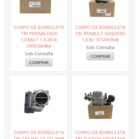
CORPO DE BORBOLETA
CORPO DE BORBOLETA
TBI PRISMA ONIX
TBI RENAULT SANDERO
COBALT 1.4 2016
1.6 8v 161206364r
24582664ba
Sob-Consulta
Sob-Consulta
CORPO DE BORBOLETA
CORPO DE BORBOLETA
TBI TIGUAN 2.0 TSI 2008
TBI TUCSON SPORTAGE