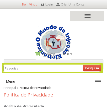
Bem Vindo
Login
Criar Uma Conta
.
0 item(ns) - R$ 0,00
Pesquisa
Menu
Principal
»
Política de Privacidade
Política de Privacidade
Polítca de Privacidade